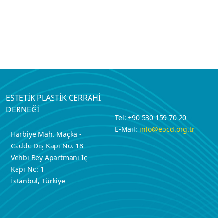
ESTETİK PLASTİK CERRAHİ
DERNEĞİ
Tel: +90 530 159 70 20
E-Mail:
info@epcd.org.tr
Harbiye Mah. Maçka -
Cadde Dış Kapı No: 18
Vehbi Bey Apartmanı İç
Kapı No: 1
İstanbul, Türkiye