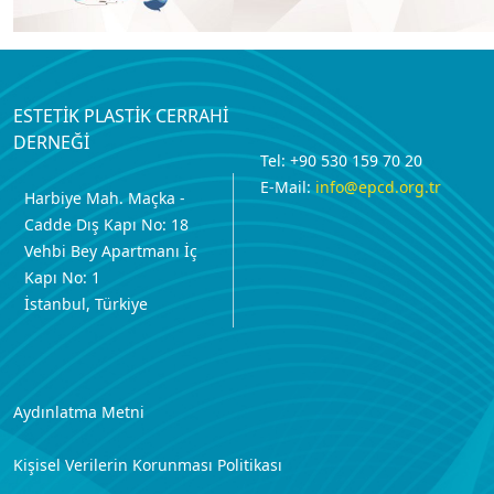
ESTETİK PLASTİK CERRAHİ
DERNEĞİ
Tel: +90 530 159 70 20
E-Mail:
info@epcd.org.tr
Harbiye Mah. Maçka -
Cadde Dış Kapı No: 18
Vehbi Bey Apartmanı İç
Kapı No: 1
İstanbul, Türkiye
Aydınlatma Metni
Kişisel Verilerin Korunması Politikası