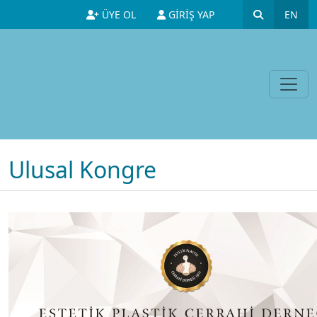
ÜYE OL
GİRİŞ YAP
Ulusal Kongre